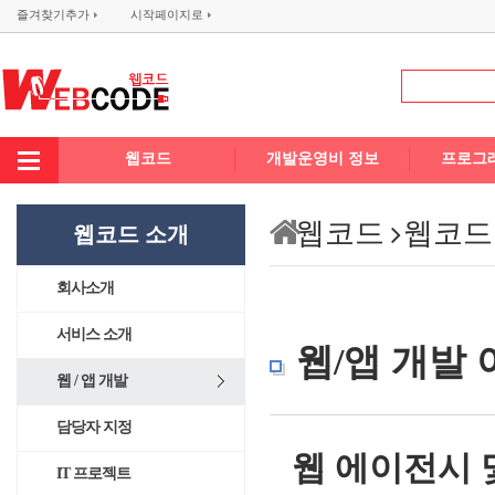
즐겨찾기추가
시작페이지로
웹코드
개발운영비 정보
프로그
웹코드
웹코드
웹코드 소개
회사소개
서비스 소개
웹/앱 개발
웹 / 앱 개발
담당자 지정
웹 에이전시 
IT 프로젝트