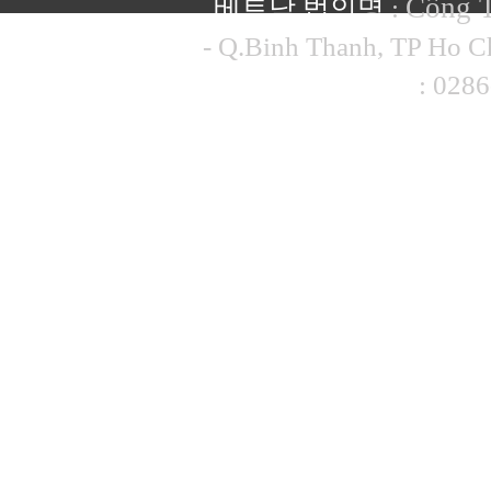
Công 
베트남 법인명
:
- Q.Binh Thanh, TP Ho 
베트남 대표전화
: 028