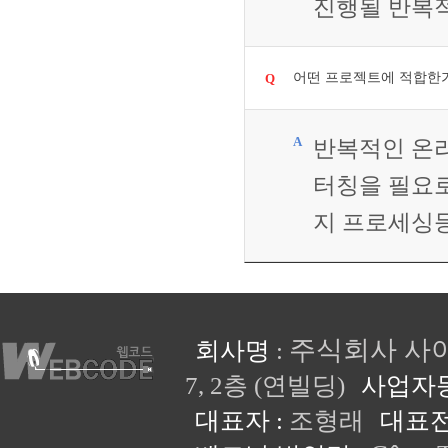
진행될 반복적
어떤 프로젝트에 적합한
반복적인 온라
터칭을 필요로
지 프로세싱
주식회사 사
회사명
:
7, 2층 (연빌딩)
사업자
대표자 :
조형래
대표전