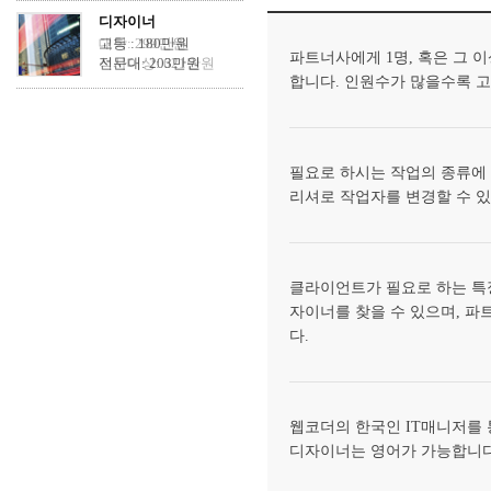
디자이너
고등 : 180만원
대학: 299만원
파트너사에게 1명, 혹은 그 
전문대: 203만원
석사이상: 621만원
합니다. 인원수가 많을수록 
필요로 하시는 작업의 종류에
리셔로 작업자를 변경할 수 있
클라이언트가 필요로 하는 특정
자이너를 찾을 수 있으며, 파
다.
웹코더의 한국인 IT매니저를 
디자이너는 영어가 가능합니다