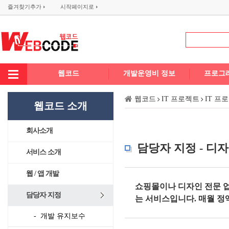
즐겨찾기추가
시작페이지로
웹코드
개발운영비 정보
프로그
웹코드
IT 프로젝트
IT 프
웹코드 소개
회사소개
담당자 지정 - 디
서비스 소개
웹 / 앱 개발
쇼핑몰이나 디자인 전문 
담당자 지정
는 서비스입니다. 매월 정
- 개발 유지보수